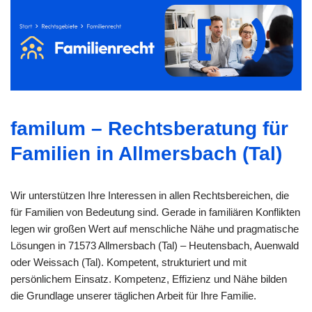
familum – Rechtsberatung für
Familien in Allmersbach (Tal)
Wir unterstützen Ihre Interessen in allen Rechtsbereichen, die
für Familien von Bedeutung sind. Gerade in familiären Konflikten
legen wir großen Wert auf menschliche Nähe und pragmatische
Lösungen in 71573 Allmersbach (Tal) – Heutensbach, Auenwald
oder Weissach (Tal). Kompetent, strukturiert und mit
persönlichem Einsatz. Kompetenz, Effizienz und Nähe bilden
die Grundlage unserer täglichen Arbeit für Ihre Familie.