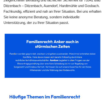
zielgerichteter Beratung und fachlicher Sicherheit für 73342 Bad
Ditzenbach – Ditzenbach, Auendorf, Hardtmühle und Gosbach.
Fachkundig, effizient und nah an Ihrer Situation. Bei uns erhalten
Sie keine anonyme Beratung, sondern individuelle
Unterstützung, der zu Ihrer Situation passt.