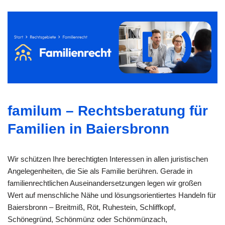
familum – Rechtsberatung für
Familien in Baiersbronn
Wir schützen Ihre berechtigten Interessen in allen juristischen
Angelegenheiten, die Sie als Familie berühren. Gerade in
familienrechtlichen Auseinandersetzungen legen wir großen
Wert auf menschliche Nähe und lösungsorientiertes Handeln für
Baiersbronn – Breitmiß, Röt, Ruhestein, Schliffkopf,
Schönegründ, Schönmünz oder Schönmünzach,