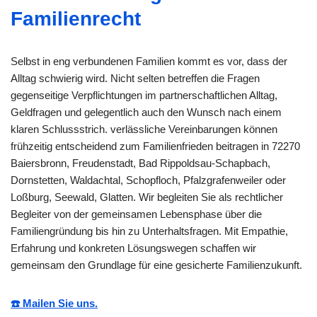
Familienrecht
Selbst in eng verbundenen Familien kommt es vor, dass der
Alltag schwierig wird. Nicht selten betreffen die Fragen
gegenseitige Verpflichtungen im partnerschaftlichen Alltag,
Geldfragen und gelegentlich auch den Wunsch nach einem
klaren Schlussstrich. verlässliche Vereinbarungen können
frühzeitig entscheidend zum Familienfrieden beitragen in 72270
Baiersbronn, Freudenstadt, Bad Rippoldsau-Schapbach,
Dornstetten, Waldachtal, Schopfloch, Pfalzgrafenweiler oder
Loßburg, Seewald, Glatten. Wir begleiten Sie als rechtlicher
Begleiter von der gemeinsamen Lebensphase über die
Familiengründung bis hin zu Unterhaltsfragen. Mit Empathie,
Erfahrung und konkreten Lösungswegen schaffen wir
gemeinsam den Grundlage für eine gesicherte Familienzukunft.
☎️ Mailen Sie uns.