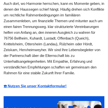
Auch dort, wo Harmonie herrschen, kann es Momente geben, in
denen der Haussegen schief hängt. Häufig drehen sich Konflikte
um rechtliche Rahmenbedingungen im familiären
Zusammenleben, um finanzielle Themen und mitunter auch um
einen fairen Trennungsweg. klar strukturierte Vereinbarungen
helfen von Anfang an, den inneren Ausgleich zu wahren für
76756 Bellheim, Kuhardt, Lustadt, Offenbach (Queich),
Knittelsheim, Ottersheim (Landau), Rülzheim oder Hördt,
Zeiskam, Herxheimweyher. Wir sind Ihre Lebensbegleiter von
der Partnerschaft über die Elternschaft bis zu
Unterhaltsangelegenheiten. Mit Empathie, Erfahrung und
verständlichen Empfehlungen schaffen wir gemeinsam den
Rahmen für eine stabile Zukunft Ihrer Familie.
☎️ Nutzen Sie unser Kontaktformular!