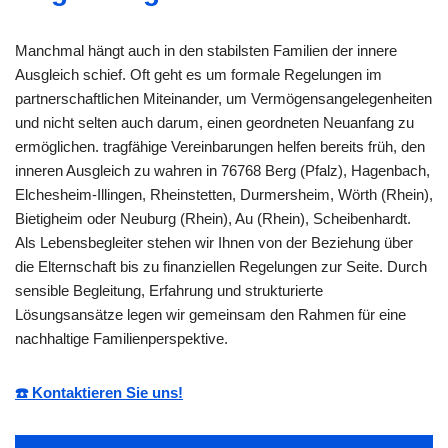
Manchmal hängt auch in den stabilsten Familien der innere
Ausgleich schief. Oft geht es um formale Regelungen im
partnerschaftlichen Miteinander, um Vermögensangelegenheiten
und nicht selten auch darum, einen geordneten Neuanfang zu
ermöglichen. tragfähige Vereinbarungen helfen bereits früh, den
inneren Ausgleich zu wahren in 76768 Berg (Pfalz), Hagenbach,
Elchesheim-Illingen, Rheinstetten, Durmersheim, Wörth (Rhein),
Bietigheim oder Neuburg (Rhein), Au (Rhein), Scheibenhardt.
Als Lebensbegleiter stehen wir Ihnen von der Beziehung über
die Elternschaft bis zu finanziellen Regelungen zur Seite. Durch
sensible Begleitung, Erfahrung und strukturierte
Lösungsansätze legen wir gemeinsam den Rahmen für eine
nachhaltige Familienperspektive.
☎️ Kontaktieren Sie uns!