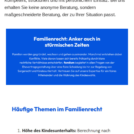
Kompetent, strukturiert und mit persönlichem Einsatz. Bei uns
erhalten Sie keine anonyme Beratung, sondern
maßgeschneiderte Beratung, der zu Ihrer Situation passt.