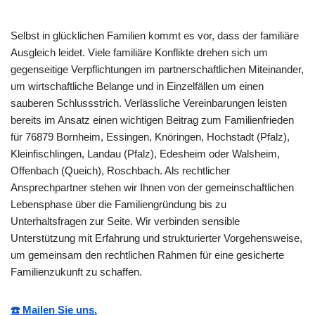
Selbst in glücklichen Familien kommt es vor, dass der familiäre
Ausgleich leidet. Viele familiäre Konflikte drehen sich um
gegenseitige Verpflichtungen im partnerschaftlichen Miteinander,
um wirtschaftliche Belange und in Einzelfällen um einen
sauberen Schlussstrich. Verlässliche Vereinbarungen leisten
bereits im Ansatz einen wichtigen Beitrag zum Familienfrieden
für 76879 Bornheim, Essingen, Knöringen, Hochstadt (Pfalz),
Kleinfischlingen, Landau (Pfalz), Edesheim oder Walsheim,
Offenbach (Queich), Roschbach. Als rechtlicher
Ansprechpartner stehen wir Ihnen von der gemeinschaftlichen
Lebensphase über die Familiengründung bis zu
Unterhaltsfragen zur Seite. Wir verbinden sensible
Unterstützung mit Erfahrung und strukturierter Vorgehensweise,
um gemeinsam den rechtlichen Rahmen für eine gesicherte
Familienzukunft zu schaffen.
☎️ Mailen Sie uns.