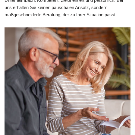
Unterheimbach. Kompetent, zielorientiert und persönlich. Bei
uns erhalten Sie keinen pauschalen Ansatz, sondern
maßgeschneiderte Beratung, der zu Ihrer Situation passt.