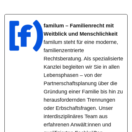
familum – Familienrecht mit
Weitblick und Menschlichkeit
familum steht für eine moderne,
familienzentrierte
Rechtsberatung. Als spezialisierte
Kanzlei begleiten wir Sie in allen
Lebensphasen – von der
Partnerschaftsplanung über die
Gründung einer Familie bis hin zu
herausfordernden Trennungen
oder Erbschaftsfragen. Unser
interdisziplinäres Team aus
erfahrenen Anwält:innen und