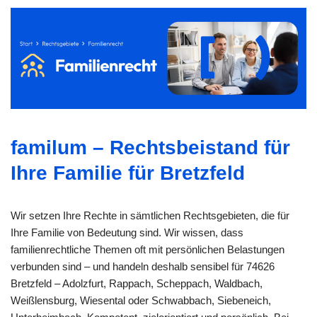
familum – Rechtsbeistand für
Ihre Familie für Bretzfeld
Wir setzen Ihre Rechte in sämtlichen Rechtsgebieten, die für
Ihre Familie von Bedeutung sind. Wir wissen, dass
familienrechtliche Themen oft mit persönlichen Belastungen
verbunden sind – und handeln deshalb sensibel für 74626
Bretzfeld – Adolzfurt, Rappach, Scheppach, Waldbach,
Weißlensburg, Wiesental oder Schwabbach, Siebeneich,