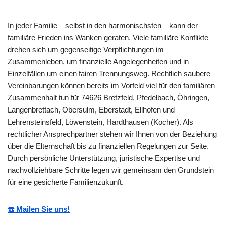
In jeder Familie – selbst in den harmonischsten – kann der
familiäre Frieden ins Wanken geraten. Viele familiäre Konflikte
drehen sich um gegenseitige Verpflichtungen im
Zusammenleben, um finanzielle Angelegenheiten und in
Einzelfällen um einen fairen Trennungsweg. Rechtlich saubere
Vereinbarungen können bereits im Vorfeld viel für den familiären
Zusammenhalt tun für 74626 Bretzfeld, Pfedelbach, Öhringen,
Langenbrettach, Obersulm, Eberstadt, Ellhofen und
Lehrensteinsfeld, Löwenstein, Hardthausen (Kocher). Als
rechtlicher Ansprechpartner stehen wir Ihnen von der Beziehung
über die Elternschaft bis zu finanziellen Regelungen zur Seite.
Durch persönliche Unterstützung, juristische Expertise und
nachvollziehbare Schritte legen wir gemeinsam den Grundstein
für eine gesicherte Familienzukunft.
☎️ Mailen Sie uns!