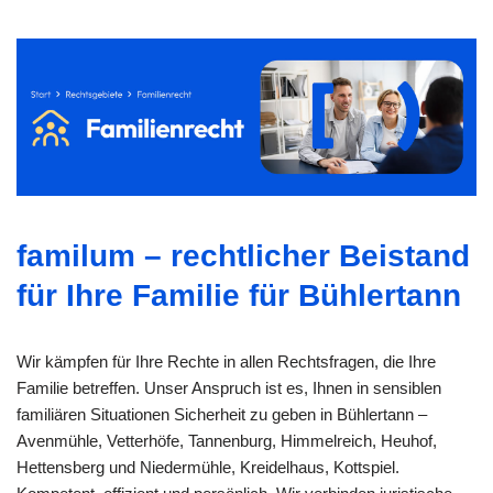
familum – rechtlicher Beistand
für Ihre Familie für Bühlertann
Wir kämpfen für Ihre Rechte in allen Rechtsfragen, die Ihre
Familie betreffen. Unser Anspruch ist es, Ihnen in sensiblen
familiären Situationen Sicherheit zu geben in Bühlertann –
Avenmühle, Vetterhöfe, Tannenburg, Himmelreich, Heuhof,
Hettensberg und Niedermühle, Kreidelhaus, Kottspiel.