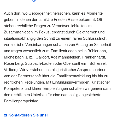
Auch dort, wo Geborgenheit herrschen, kann es Momente
geben, in denen der familiäre Frieden Risse bekommt. Oft
stehen rechtliche Fragen zu Verantwortlichkeiten im
Zusammenleben im Fokus, ergänzt durch Geldthemen und
situationsabhängig den Schritt zu einem fairen Schlussstrich.
verbindliche Vereinbarungen schaffen von Anfang an Sicherheit
und tragen wesentlich zum Familienfrieden bei in Bühlertann,
Michelbach (Bilz), Gaildorf, Adelmannsfelden, Frankenhardt,
Rosenberg, Sulzbach-Laufen oder Obersontheim, Bühlerzell,
Vellberg. Wir verstehen uns als juristischer Ansprechpartner –
von der Partnerschaft über die Familienentwicklung bis hin zu
rechtlichen Regelungen. Mit Einfühlungsvermögen, juristischer
Kompetenz und klaren Empfehlungen schaffen wir gemeinsam
den rechtlichen Unterbau für eine nachhaltig abgesicherte
Familienperspektive.
☎️ Kontaktieren Sie uns!