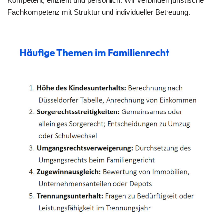
Kompetent, effizient und persönlich. Wir verbinden juristische
Fachkompetenz mit Struktur und individueller Betreuung.