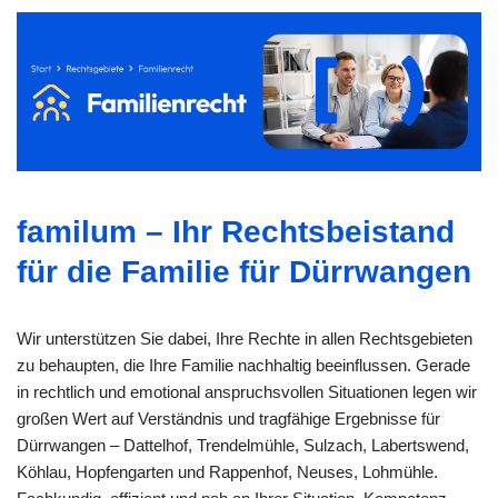
familum – Ihr Rechtsbeistand
für die Familie für Dürrwangen
Wir unterstützen Sie dabei, Ihre Rechte in allen Rechtsgebieten
zu behaupten, die Ihre Familie nachhaltig beeinflussen. Gerade
in rechtlich und emotional anspruchsvollen Situationen legen wir
großen Wert auf Verständnis und tragfähige Ergebnisse für
Dürrwangen – Dattelhof, Trendelmühle, Sulzach, Labertswend,
Köhlau, Hopfengarten und Rappenhof, Neuses, Lohmühle.