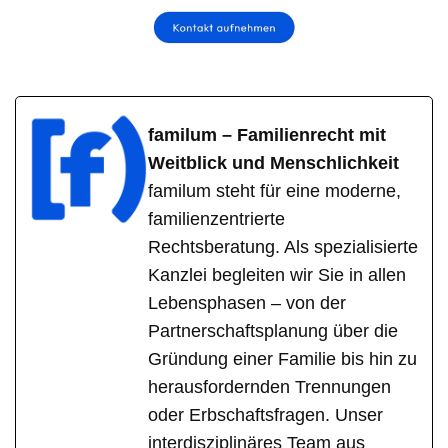
familum – Familienrecht mit
Weitblick und Menschlichkeit
familum steht für eine moderne,
familienzentrierte
Rechtsberatung. Als spezialisierte
Kanzlei begleiten wir Sie in allen
Lebensphasen – von der
Partnerschaftsplanung über die
Gründung einer Familie bis hin zu
herausfordernden Trennungen
oder Erbschaftsfragen. Unser
interdisziplinäres Team aus