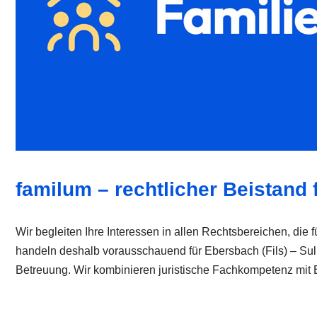
familum – rechtlicher Beistand f
Wir begleiten Ihre Interessen in allen Rechtsbereichen, die
handeln deshalb vorausschauend für Ebersbach (Fils) – Sul
Betreuung. Wir kombinieren juristische Fachkompetenz mit E