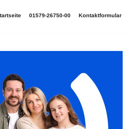
tartseite
01579-26750-00
Kontaktformular
Startseite
01579-26750-00
Kontaktformular
ngsrecht, Gütertrennung. ✓Scheidungsrecht,
(Fils). Ihre Herausforderungen, unsere Aufgabe ✉.