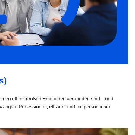
s)
 Themen oft mit großen Emotionen verbunden sind – und
gen. Professionell, effizient und mit persönlicher