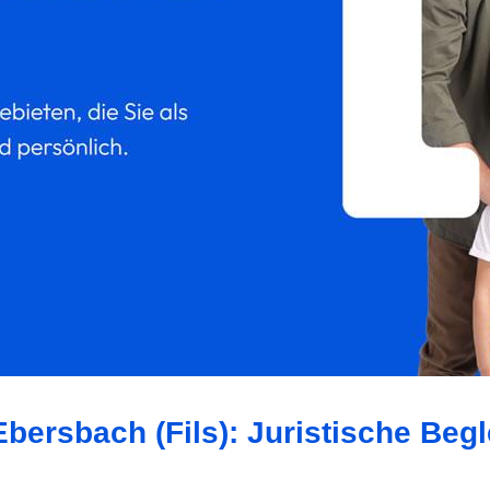
bersbach (Fils): Juristische Begl