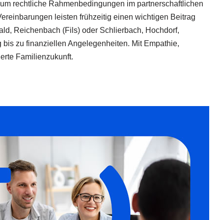
kte um rechtliche Rahmenbedingungen im partnerschaftlichen
reinbarungen leisten frühzeitig einen wichtigen Beitrag
d, Reichenbach (Fils) oder Schlierbach, Hochdorf,
bis zu finanziellen Angelegenheiten. Mit Empathie,
rte Familienzukunft.