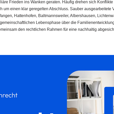
amiliäre Frieden ins Wanken geraten. Häufig drehen sich Konfli
h um einen klar geregelten Abschluss. Sauber ausgearbeitete Ve
ngen, Hattenhofen, Baltmannsweiler, Albershausen, Lichtenwal
 gemeinschaftlichen Lebensphase über die Familienentwicklung 
meinsam den rechtlichen Rahmen für eine nachhaltig abgesiche