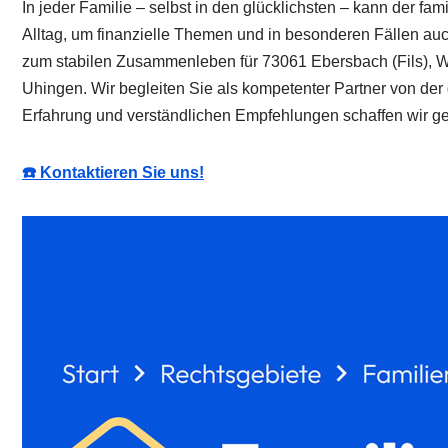
In jeder Familie – selbst in den glücklichsten – kann der f
Alltag, um finanzielle Themen und in besonderen Fällen auc
zum stabilen Zusammenleben für 73061 Ebersbach (Fils), Wa
Uhingen. Wir begleiten Sie als kompetenter Partner von der
Erfahrung und verständlichen Empfehlungen schaffen wir ge
☎️ Kontaktieren Sie uns!