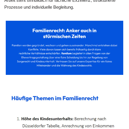
Arbeit steht sinnbildlich für fachliche Exzellenz, strukturierte
Prozesse und individuelle Begleitung.