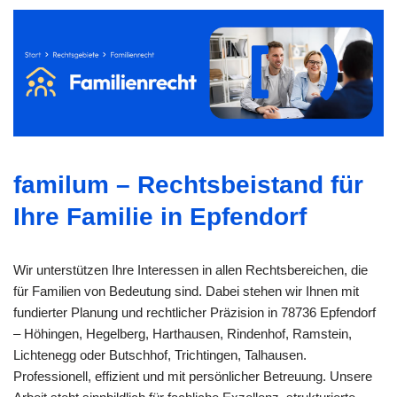
familum – Rechtsbeistand für
Ihre Familie in Epfendorf
Wir unterstützen Ihre Interessen in allen Rechtsbereichen, die
für Familien von Bedeutung sind. Dabei stehen wir Ihnen mit
fundierter Planung und rechtlicher Präzision in 78736 Epfendorf
– Höhingen, Hegelberg, Harthausen, Rindenhof, Ramstein,
Lichtenegg oder Butschhof, Trichtingen, Talhausen.
Professionell, effizient und mit persönlicher Betreuung. Unsere