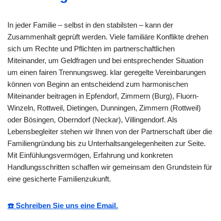
In jeder Familie – selbst in den stabilsten – kann der
Zusammenhalt geprüft werden. Viele familiäre Konflikte drehen
sich um Rechte und Pflichten im partnerschaftlichen
Miteinander, um Geldfragen und bei entsprechender Situation
um einen fairen Trennungsweg. klar geregelte Vereinbarungen
können von Beginn an entscheidend zum harmonischen
Miteinander beitragen in Epfendorf, Zimmern (Burg), Fluorn-
Winzeln, Rottweil, Dietingen, Dunningen, Zimmern (Rottweil)
oder Bösingen, Oberndorf (Neckar), Villingendorf. Als
Lebensbegleiter stehen wir Ihnen von der Partnerschaft über die
Familiengründung bis zu Unterhaltsangelegenheiten zur Seite.
Mit Einfühlungsvermögen, Erfahrung und konkreten
Handlungsschritten schaffen wir gemeinsam den Grundstein für
eine gesicherte Familienzukunft.
☎️ Schreiben Sie uns eine Email.