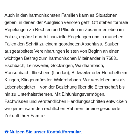
Auch in den harmonischsten Familien kann es Situationen
geben, in denen der Ausgleich verloren geht. Oft stehen formale
Regelungen zu Rechten und Pflichten im Zusammenleben im
Fokus, ergänzt durch finanzielle Regelungen und in manchen
Fällen den Schritt zu einem geordneten Abschluss. Sauber
ausgearbeitete Vereinbarungen leisten von Beginn an einen
wichtigen Beitrag zum harmonischen Miteinander in 76831
Eschbach, Leinsweiler, Göcklingen, Waldhambach,
Ranschbach, Ilbesheim (Landau), Birkweiler oder Heuchelheim-
Klingen, Klingenmünster, Waldrohrbach. Wir verstehen uns als
Lebensbegleiter – von der Beziehung über die Elternschaft bis
hin zu Unterhaltsthemen. Mit Einfühlungsvermögen,
Fachwissen und verständlichen Handlungsschritten entwickeln
wir gemeinsam den rechtlichen Rahmen für eine gesicherte
Zukunft Ihrer Familie.
☎️ Nutzen Sie unser Kontaktformular.