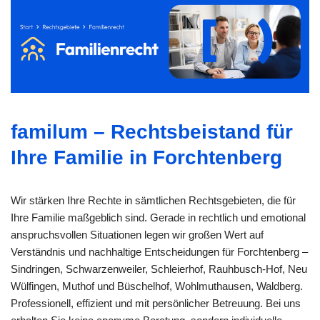
familum – Rechtsbeistand für
Ihre Familie in Forchtenberg
Wir stärken Ihre Rechte in sämtlichen Rechtsgebieten, die für
Ihre Familie maßgeblich sind. Gerade in rechtlich und emotional
anspruchsvollen Situationen legen wir großen Wert auf
Verständnis und nachhaltige Entscheidungen für Forchtenberg –
Sindringen, Schwarzenweiler, Schleierhof, Rauhbusch-Hof, Neu
Wülfingen, Muthof und Büschelhof, Wohlmuthausen, Waldberg.
Professionell, effizient und mit persönlicher Betreuung. Bei uns