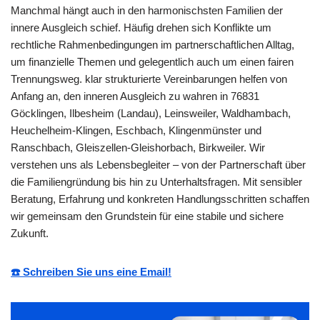
Manchmal hängt auch in den harmonischsten Familien der
innere Ausgleich schief. Häufig drehen sich Konflikte um
rechtliche Rahmenbedingungen im partnerschaftlichen Alltag,
um finanzielle Themen und gelegentlich auch um einen fairen
Trennungsweg. klar strukturierte Vereinbarungen helfen von
Anfang an, den inneren Ausgleich zu wahren in 76831
Göcklingen, Ilbesheim (Landau), Leinsweiler, Waldhambach,
Heuchelheim-Klingen, Eschbach, Klingenmünster und
Ranschbach, Gleiszellen-Gleishorbach, Birkweiler. Wir
verstehen uns als Lebensbegleiter – von der Partnerschaft über
die Familiengründung bis hin zu Unterhaltsfragen. Mit sensibler
Beratung, Erfahrung und konkreten Handlungsschritten schaffen
wir gemeinsam den Grundstein für eine stabile und sichere
Zukunft.
☎️ Schreiben Sie uns eine Email!