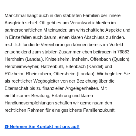
Manchmal hängt auch in den stabilsten Familien der innere
Ausgleich schief. Oft geht es um Verantwortlichkeiten im
partnerschaftlichen Miteinander, um wirtschaftliche Aspekte und
in Einzelfällen auch darum, einen klaren Abschluss zu finden.
rechtlich fundierte Vereinbarungen können bereits im Vorfeld
entscheidend zum stabilen Zusammenleben beitragen in 76863
Herxheim (Landau), Knittelsheim, Insheim, Offenbach (Queich),
Herxheimweyher, Hatzenbühl, Erlenbach (Kandel) und
Rülzheim, Rheinzabern, Ottersheim (Landau). Wir begleiten Sie
als rechtlicher Wegbegleiter von der Beziehung über die
Elternschaft bis zu finanziellen Angelegenheiten. Mit
einfühlsamer Beratung, Erfahrung und klaren
Handlungsempfehlungen schaffen wir gemeinsam den
rechtlichen Rahmen für eine gesicherte Familienzukunft.
☎️ Nehmen Sie Kontakt mit uns auf!