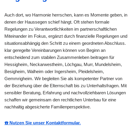
Auch dort, wo Harmonie herrschen, kann es Momente geben, in
denen der Haussegen schief hängt. Oft stehen formale
Regelungen zu Verantwortlichkeiten im partnerschaftlichen
Miteinander im Fokus, ergänzt durch finanzielle Regelungen und
situationsabhängig den Schritt zu einem geordneten Abschluss.
klar geregelte Vereinbarungen können von Beginn an
entscheidend zum stabilen Zusammenleben beitragen für
Hessigheim, Neckarwestheim, Löchgau, Murr, Mundelsheim,
Besigheim, Walheim oder Ingersheim, Pleidelsheim,
Gemmrigheim. Wir begleiten Sie als kompetenter Partner von
der Beziehung über die Elternschaft bis zu Unterhaltsfragen. Mit
sensibler Beratung, Erfahrung und nachvollziehbaren Lösungen
schaffen wir gemeinsam den rechtlichen Unterbau für eine
nachhaltig abgesicherte Familienperspektive.
☎️ Nutzen Sie unser Kontaktformular.