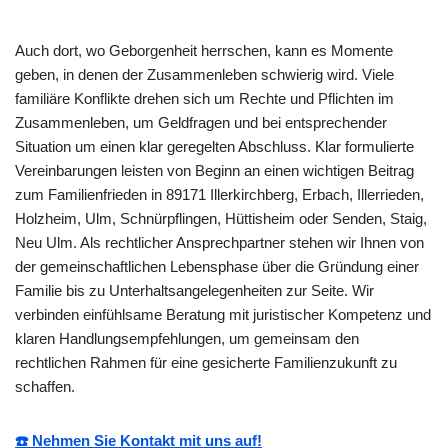
Auch dort, wo Geborgenheit herrschen, kann es Momente
geben, in denen der Zusammenleben schwierig wird. Viele
familiäre Konflikte drehen sich um Rechte und Pflichten im
Zusammenleben, um Geldfragen und bei entsprechender
Situation um einen klar geregelten Abschluss. Klar formulierte
Vereinbarungen leisten von Beginn an einen wichtigen Beitrag
zum Familienfrieden in 89171 Illerkirchberg, Erbach, Illerrieden,
Holzheim, Ulm, Schnürpflingen, Hüttisheim oder Senden, Staig,
Neu Ulm. Als rechtlicher Ansprechpartner stehen wir Ihnen von
der gemeinschaftlichen Lebensphase über die Gründung einer
Familie bis zu Unterhaltsangelegenheiten zur Seite. Wir
verbinden einfühlsame Beratung mit juristischer Kompetenz und
klaren Handlungsempfehlungen, um gemeinsam den
rechtlichen Rahmen für eine gesicherte Familienzukunft zu
schaffen.
☎️ Nehmen Sie Kontakt mit uns auf!