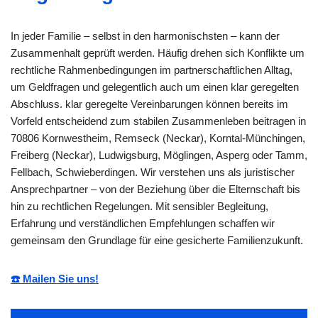
In jeder Familie – selbst in den harmonischsten – kann der
Zusammenhalt geprüft werden. Häufig drehen sich Konflikte um
rechtliche Rahmenbedingungen im partnerschaftlichen Alltag,
um Geldfragen und gelegentlich auch um einen klar geregelten
Abschluss. klar geregelte Vereinbarungen können bereits im
Vorfeld entscheidend zum stabilen Zusammenleben beitragen in
70806 Kornwestheim, Remseck (Neckar), Korntal-Münchingen,
Freiberg (Neckar), Ludwigsburg, Möglingen, Asperg oder Tamm,
Fellbach, Schwieberdingen. Wir verstehen uns als juristischer
Ansprechpartner – von der Beziehung über die Elternschaft bis
hin zu rechtlichen Regelungen. Mit sensibler Begleitung,
Erfahrung und verständlichen Empfehlungen schaffen wir
gemeinsam den Grundlage für eine gesicherte Familienzukunft.
☎️ Mailen Sie uns!