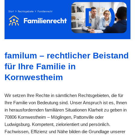
familum – rechtlicher Beistand
für Ihre Familie in
Kornwestheim
Wir setzen Ihre Rechte in sämtlichen Rechtsgebieten, die für
Ihre Familie von Bedeutung sind. Unser Anspruch ist es, Ihnen
in herausfordernden familiären Situationen Klarheit zu geben in
70806 Kornwestheim – Möglingen, Pattonville oder
Ludwigsburg. Kompetent, zielorientiert und persönlich.
Fachwissen, Effizienz und Nähe bilden die Grundlage unserer