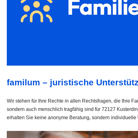
familum – juristische Unterstüt
Wir stehen für Ihre Rechte in allen Rechtsfragen, die Ihre Fa
sondern auch menschlich tragfähig sind für 72127 Kusterdin
erhalten Sie keine anonyme Beratung, sondern individuelle Un