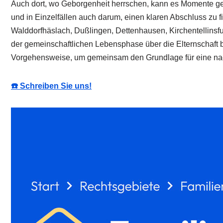
Auch dort, wo Geborgenheit herrschen, kann es Momente geb
und in Einzelfällen auch darum, einen klaren Abschluss zu 
Walddorfhäslach, Dußlingen, Dettenhausen, Kirchentellinsfu
der gemeinschaftlichen Lebensphase über die Elternschaft bi
Vorgehensweise, um gemeinsam den Grundlage für eine nach
☎️ Schreiben Sie uns!