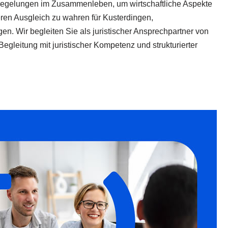
e Regelungen im Zusammenleben, um wirtschaftliche Aspekte
eren Ausgleich zu wahren für Kusterdingen,
n. Wir begleiten Sie als juristischer Ansprechpartner von
egleitung mit juristischer Kompetenz und strukturierter