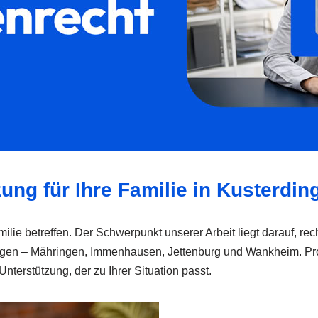
zung für Ihre Familie in Kusterdin
milie betreffen. Der Schwerpunkt unserer Arbeit liegt darauf, rec
gen – Mähringen, Immenhausen, Jettenburg und Wankheim. Profes
terstützung, der zu Ihrer Situation passt.