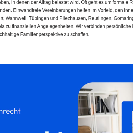
en, in denen der Alltag belastet wird. Oft geht es um formal
finden. Einwandfreie Vereinbarungen helfen im Vorfeld, den inn
rt, Wannweil, Tübingen und Pliezhausen, Reutlingen, Gomaringe
s zu finanziellen Angelegenheiten. Wir verbinden persönliche B
haltige Familienperspektive zu schaffen.