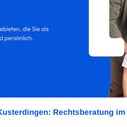
Kusterdingen: Rechtsberatung im