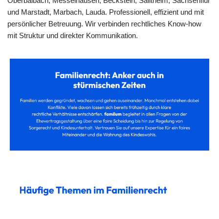
Oberbalbach, Messelhausen, Beckstein, Sailtheim, Sachsenflur
und Marstadt, Marbach, Lauda. Professionell, effizient und mit
persönlicher Betreuung. Wir verbinden rechtliches Know-how
mit Struktur und direkter Kommunikation.