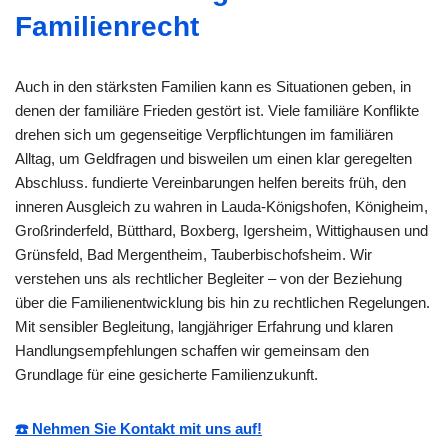
Familienrecht
Auch in den stärksten Familien kann es Situationen geben, in
denen der familiäre Frieden gestört ist. Viele familiäre Konflikte
drehen sich um gegenseitige Verpflichtungen im familiären
Alltag, um Geldfragen und bisweilen um einen klar geregelten
Abschluss. fundierte Vereinbarungen helfen bereits früh, den
inneren Ausgleich zu wahren in Lauda-Königshofen, Königheim,
Großrinderfeld, Bütthard, Boxberg, Igersheim, Wittighausen und
Grünsfeld, Bad Mergentheim, Tauberbischofsheim. Wir
verstehen uns als rechtlicher Begleiter – von der Beziehung
über die Familienentwicklung bis hin zu rechtlichen Regelungen.
Mit sensibler Begleitung, langjähriger Erfahrung und klaren
Handlungsempfehlungen schaffen wir gemeinsam den
Grundlage für eine gesicherte Familienzukunft.
☎️ Nehmen Sie Kontakt mit uns auf!