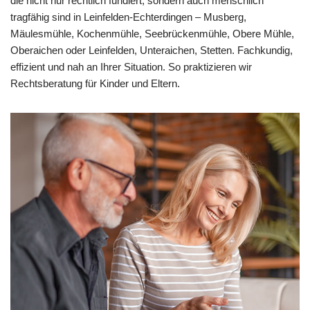
die nicht nur rechtlich fundiert, sondern auch menschlich
tragfähig sind in Leinfelden-Echterdingen – Musberg,
Mäulesmühle, Kochenmühle, Seebrückenmühle, Obere Mühle,
Oberaichen oder Leinfelden, Unteraichen, Stetten. Fachkundig,
effizient und nah an Ihrer Situation. So praktizieren wir
Rechtsberatung für Kinder und Eltern.