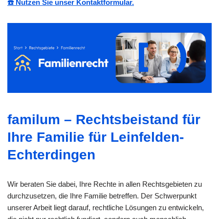
☎️ Nutzen Sie unser Kontaktformular.
familum – Rechtsbeistand für
Ihre Familie für Leinfelden-
Echterdingen
Wir beraten Sie dabei, Ihre Rechte in allen Rechtsgebieten zu
durchzusetzen, die Ihre Familie betreffen. Der Schwerpunkt
unserer Arbeit liegt darauf, rechtliche Lösungen zu entwickeln,