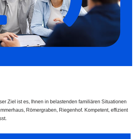
er Ziel ist es, Ihnen in belastenden familiären Situationen
immerhaus, Römergraben, Riegenhof. Kompetent, effizient
st.