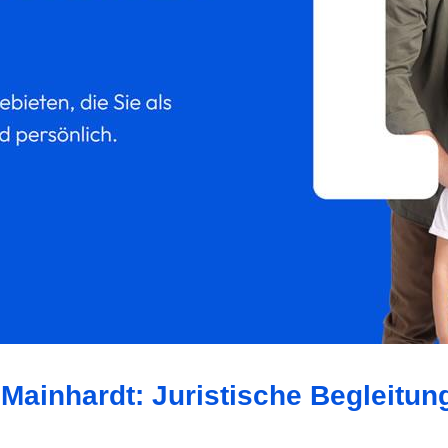
 Mainhardt: Juristische Begleitun