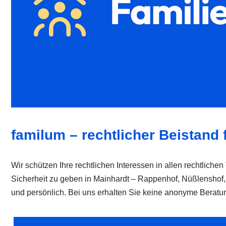
familum – rechtlicher Beistand f
Wir schützen Ihre rechtlichen Interessen in allen rechtliche
Sicherheit zu geben in Mainhardt – Rappenhof, Nüßlenshof
und persönlich. Bei uns erhalten Sie keine anonyme Beratung