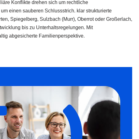
iäre Konflikte drehen sich um rechtliche
m einen sauberen Schlussstrich. klar strukturierte
ten, Spiegelberg, Sulzbach (Murr), Oberrot oder Großerlach,
twicklung bis zu Unterhaltsregelungen. Mit
tig abgesicherte Familienperspektive.