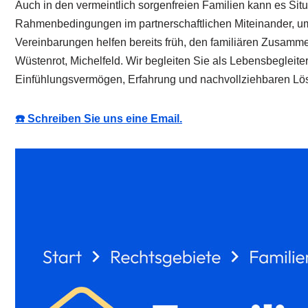
Auch in den vermeintlich sorgenfreien Familien kann es Situ
Rahmenbedingungen im partnerschaftlichen Miteinander, um f
Vereinbarungen helfen bereits früh, den familiären Zusamme
Wüstenrot, Michelfeld. Wir begleiten Sie als Lebensbegleit
Einfühlungsvermögen, Erfahrung und nachvollziehbaren Lös
☎️ Schreiben Sie uns eine Email.