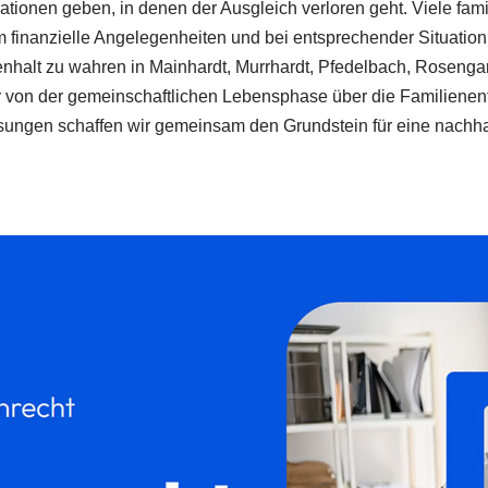
ationen geben, in denen der Ausgleich verloren geht. Viele famil
inanzielle Angelegenheiten und bei entsprechender Situation u
nhalt zu wahren in Mainhardt, Murrhardt, Pfedelbach, Rosengar
er von der gemeinschaftlichen Lebensphase über die Familienen
ungen schaffen wir gemeinsam den Grundstein für eine nachhal