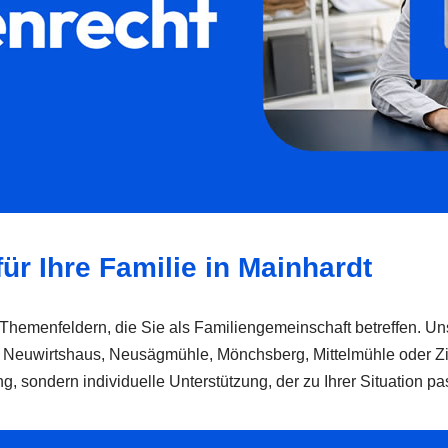
ür Ihre Familie in Mainhardt
n Themenfeldern, die Sie als Familiengemeinschaft betreffen. Uns
, Neuwirtshaus, Neusägmühle, Mönchsberg, Mittelmühle oder Z
, sondern individuelle Unterstützung, der zu Ihrer Situation pas