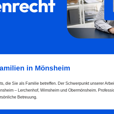
Familien in Mönsheim
, die Sie als Familie betreffen. Der Schwerpunkt unserer Arbeit
Mönsheim – Lerchenhof, Wimsheim und Obermönsheim. Professione
ersönliche Betreuung.