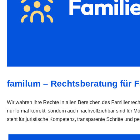
familum – Rechtsberatung für 
Wir wahren Ihre Rechte in allen Bereichen des Familienrechts
nur formal korrekt, sondern auch nachvollziehbar sind für 
steht für juristische Kompetenz, transparente Schritte und p