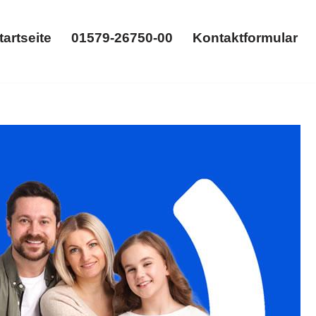
tartseite
01579-26750-00
Kontaktformular
Startseite
01579-26750-00
Kontaktformular
, Gütertrennung verfügbar. ✓Familienrecht,
. Ihr Erfolg ist unsere Leidenschaft ✉.