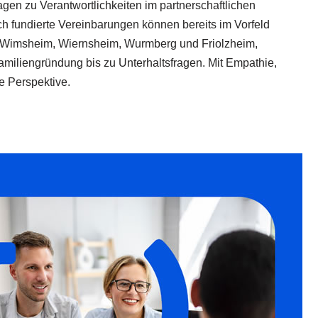
agen zu Verantwortlichkeiten im partnerschaftlichen
ich fundierte Vereinbarungen können bereits im Vorfeld
 Wimsheim, Wiernsheim, Wurmberg und Friolzheim,
amiliengründung bis zu Unterhaltsfragen. Mit Empathie,
e Perspektive.