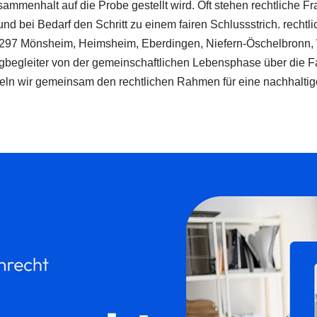
mmenhalt auf die Probe gestellt wird. Oft stehen rechtliche Fr
nd bei Bedarf den Schritt zu einem fairen Schlussstrich. rechtl
1297 Mönsheim, Heimsheim, Eberdingen, Niefern-Öschelbronn,
egbegleiter von der gemeinschaftlichen Lebensphase über die F
eln wir gemeinsam den rechtlichen Rahmen für eine nachhaltig