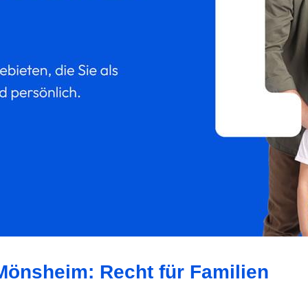
Mönsheim: Recht für Familien