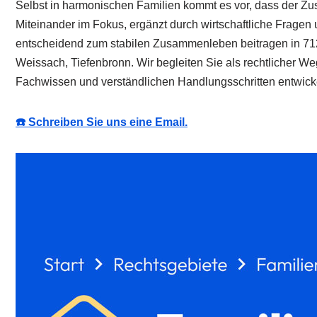
Selbst in harmonischen Familien kommt es vor, dass der Zusa
Miteinander im Fokus, ergänzt durch wirtschaftliche Fragen u
entscheidend zum stabilen Zusammenleben beitragen in 7
Weissach, Tiefenbronn. Wir begleiten Sie als rechtlicher W
Fachwissen und verständlichen Handlungsschritten entwick
☎️ Schreiben Sie uns eine Email.