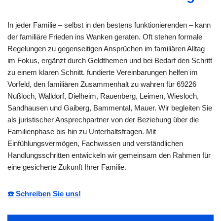
In jeder Familie – selbst in den bestens funktionierenden – kann
der familiäre Frieden ins Wanken geraten. Oft stehen formale
Regelungen zu gegenseitigen Ansprüchen im familiären Alltag
im Fokus, ergänzt durch Geldthemen und bei Bedarf den Schritt
zu einem klaren Schnitt. fundierte Vereinbarungen helfen im
Vorfeld, den familiären Zusammenhalt zu wahren für 69226
Nußloch, Walldorf, Dielheim, Rauenberg, Leimen, Wiesloch,
Sandhausen und Gaiberg, Bammental, Mauer. Wir begleiten Sie
als juristischer Ansprechpartner von der Beziehung über die
Familienphase bis hin zu Unterhaltsfragen. Mit
Einfühlungsvermögen, Fachwissen und verständlichen
Handlungsschritten entwickeln wir gemeinsam den Rahmen für
eine gesicherte Zukunft Ihrer Familie.
☎️ Schreiben Sie uns!