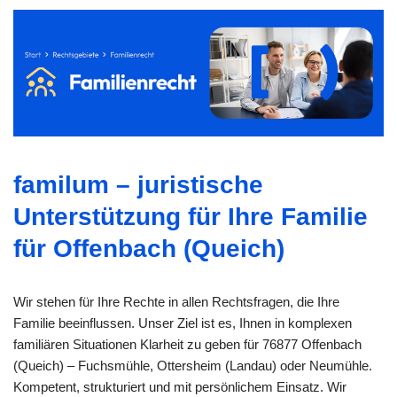
familum – juristische
Unterstützung für Ihre Familie
für Offenbach (Queich)
Wir stehen für Ihre Rechte in allen Rechtsfragen, die Ihre
Familie beeinflussen. Unser Ziel ist es, Ihnen in komplexen
familiären Situationen Klarheit zu geben für 76877 Offenbach
(Queich) – Fuchsmühle, Ottersheim (Landau) oder Neumühle.
Kompetent, strukturiert und mit persönlichem Einsatz. Wir