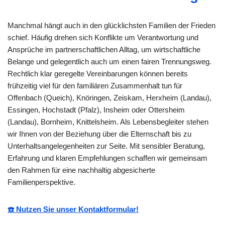
Manchmal hängt auch in den glücklichsten Familien der Frieden
schief. Häufig drehen sich Konflikte um Verantwortung und
Ansprüche im partnerschaftlichen Alltag, um wirtschaftliche
Belange und gelegentlich auch um einen fairen Trennungsweg.
Rechtlich klar geregelte Vereinbarungen können bereits
frühzeitig viel für den familiären Zusammenhalt tun für
Offenbach (Queich), Knöringen, Zeiskam, Herxheim (Landau),
Essingen, Hochstadt (Pfalz), Insheim oder Ottersheim
(Landau), Bornheim, Knittelsheim. Als Lebensbegleiter stehen
wir Ihnen von der Beziehung über die Elternschaft bis zu
Unterhaltsangelegenheiten zur Seite. Mit sensibler Beratung,
Erfahrung und klaren Empfehlungen schaffen wir gemeinsam
den Rahmen für eine nachhaltig abgesicherte
Familienperspektive.
☎️ Nutzen Sie unser Kontaktformular!