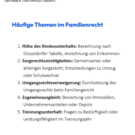
familiäre Gemeinschaften.