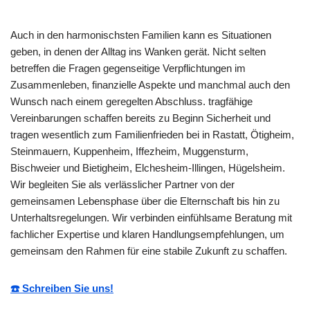
Auch in den harmonischsten Familien kann es Situationen
geben, in denen der Alltag ins Wanken gerät. Nicht selten
betreffen die Fragen gegenseitige Verpflichtungen im
Zusammenleben, finanzielle Aspekte und manchmal auch den
Wunsch nach einem geregelten Abschluss. tragfähige
Vereinbarungen schaffen bereits zu Beginn Sicherheit und
tragen wesentlich zum Familienfrieden bei in Rastatt, Ötigheim,
Steinmauern, Kuppenheim, Iffezheim, Muggensturm,
Bischweier und Bietigheim, Elchesheim-Illingen, Hügelsheim.
Wir begleiten Sie als verlässlicher Partner von der
gemeinsamen Lebensphase über die Elternschaft bis hin zu
Unterhaltsregelungen. Wir verbinden einfühlsame Beratung mit
fachlicher Expertise und klaren Handlungsempfehlungen, um
gemeinsam den Rahmen für eine stabile Zukunft zu schaffen.
☎️ Schreiben Sie uns!