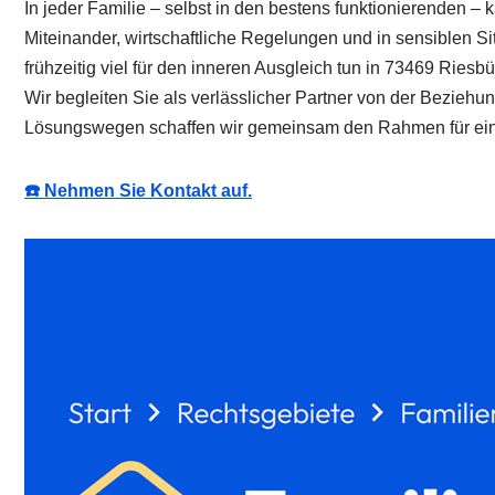
In jeder Familie – selbst in den bestens funktionierenden –
Miteinander, wirtschaftliche Regelungen und in sensiblen 
frühzeitig viel für den inneren Ausgleich tun in 73469 Ries
Wir begleiten Sie als verlässlicher Partner von der Bezieh
Lösungswegen schaffen wir gemeinsam den Rahmen für eine
☎️ Nehmen Sie Kontakt auf.