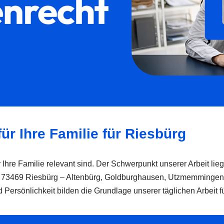
ür Ihre Familie für Riesbürg
 Ihre Familie relevant sind. Der Schwerpunkt unserer Arbeit lieg
 in 73469 Riesbürg – Altenbürg, Goldburghausen, Utzmemmingen 
Persönlichkeit bilden die Grundlage unserer täglichen Arbeit fü