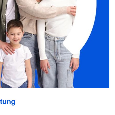
atung