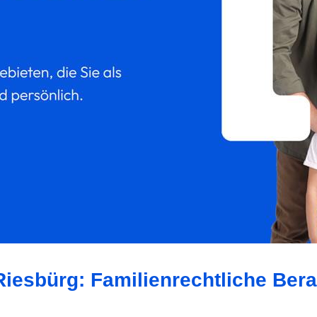
Riesbürg: Familienrechtliche Ber