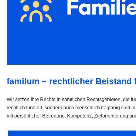
familum – rechtlicher Beistand f
Wir setzen Ihre Rechte in sämtlichen Rechtsgebieten, die für
rechtlich fundiert, sondern auch menschlich tragfähig sind
mit persönlicher Betreuung. Kompetenz, Zielorientierung und 