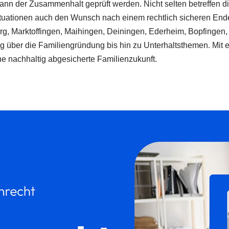
 kann der Zusammenhalt geprüft werden. Nicht selten betreffen d
Situationen auch den Wunsch nach einem rechtlich sicheren End
bürg, Marktoffingen, Maihingen, Deiningen, Ederheim, Bopfingen,
ung über die Familiengründung bis hin zu Unterhaltsthemen. Mit
 nachhaltig abgesicherte Familienzukunft.