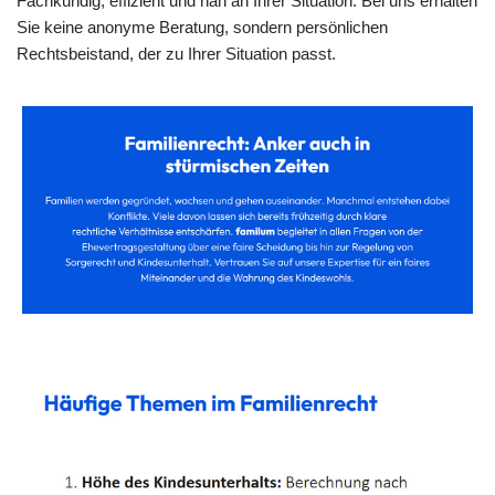
Fachkundig, effizient und nah an Ihrer Situation. Bei uns erhalten
Sie keine anonyme Beratung, sondern persönlichen
Rechtsbeistand, der zu Ihrer Situation passt.