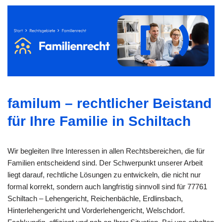
familum – rechtlicher Beistand
für Ihre Familie in Schiltach
Wir begleiten Ihre Interessen in allen Rechtsbereichen, die für
Familien entscheidend sind. Der Schwerpunkt unserer Arbeit
liegt darauf, rechtliche Lösungen zu entwickeln, die nicht nur
formal korrekt, sondern auch langfristig sinnvoll sind für 77761
Schiltach – Lehengericht, Reichenbächle, Erdlinsbach,
Hinterlehengericht und Vorderlehengericht, Welschdorf.