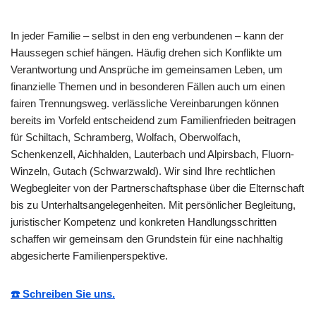
In jeder Familie – selbst in den eng verbundenen – kann der
Haussegen schief hängen. Häufig drehen sich Konflikte um
Verantwortung und Ansprüche im gemeinsamen Leben, um
finanzielle Themen und in besonderen Fällen auch um einen
fairen Trennungsweg. verlässliche Vereinbarungen können
bereits im Vorfeld entscheidend zum Familienfrieden beitragen
für Schiltach, Schramberg, Wolfach, Oberwolfach,
Schenkenzell, Aichhalden, Lauterbach und Alpirsbach, Fluorn-
Winzeln, Gutach (Schwarzwald). Wir sind Ihre rechtlichen
Wegbegleiter von der Partnerschaftsphase über die Elternschaft
bis zu Unterhaltsangelegenheiten. Mit persönlicher Begleitung,
juristischer Kompetenz und konkreten Handlungsschritten
schaffen wir gemeinsam den Grundstein für eine nachhaltig
abgesicherte Familienperspektive.
☎️ Schreiben Sie uns.