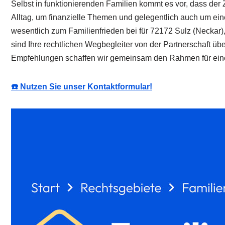
Selbst in funktionierenden Familien kommt es vor, dass der 
Alltag, um finanzielle Themen und gelegentlich auch um ein
wesentlich zum Familienfrieden bei für 72172 Sulz (Neckar)
sind Ihre rechtlichen Wegbegleiter von der Partnerschaft üb
Empfehlungen schaffen wir gemeinsam den Rahmen für eine 
☎️ Nutzen Sie unser Kontaktformular!