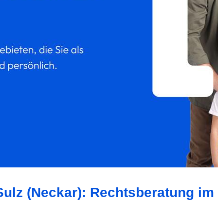
Sulz (Neckar): Rechtsberatung im