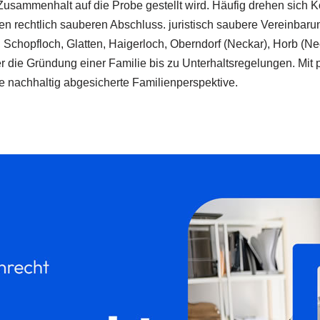
Zusammenhalt auf die Probe gestellt wird. Häufig drehen sich K
en rechtlich sauberen Abschluss. juristisch saubere Vereinbar
, Schopfloch, Glatten, Haigerloch, Oberndorf (Neckar), Horb (
er die Gründung einer Familie bis zu Unterhaltsregelungen. Mit p
nachhaltig abgesicherte Familienperspektive.