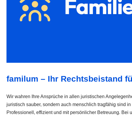
familum – Ihr Rechtsbeistand fü
Wir wahren Ihre Ansprüche in allen juristischen Angelegenhei
juristisch sauber, sondern auch menschlich tragfähig sind 
Professionell, effizient und mit persönlicher Betreuung. Bei