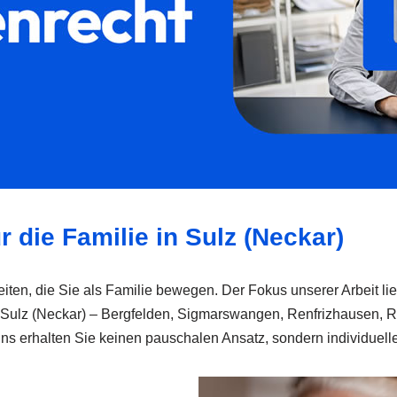
r die Familie in Sulz (Neckar)
ten, die Sie als Familie bewegen. Der Fokus unserer Arbeit lieg
in Sulz (Neckar) – Bergfelden, Sigmarswangen, Renfrizhausen, 
 uns erhalten Sie keinen pauschalen Ansatz, sondern individuelle 