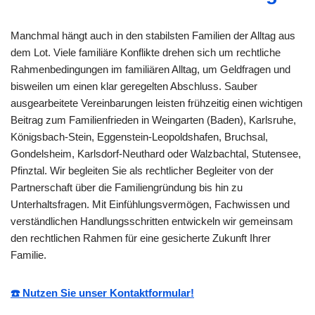
Manchmal hängt auch in den stabilsten Familien der Alltag aus
dem Lot. Viele familiäre Konflikte drehen sich um rechtliche
Rahmenbedingungen im familiären Alltag, um Geldfragen und
bisweilen um einen klar geregelten Abschluss. Sauber
ausgearbeitete Vereinbarungen leisten frühzeitig einen wichtigen
Beitrag zum Familienfrieden in Weingarten (Baden), Karlsruhe,
Königsbach-Stein, Eggenstein-Leopoldshafen, Bruchsal,
Gondelsheim, Karlsdorf-Neuthard oder Walzbachtal, Stutensee,
Pfinztal. Wir begleiten Sie als rechtlicher Begleiter von der
Partnerschaft über die Familiengründung bis hin zu
Unterhaltsfragen. Mit Einfühlungsvermögen, Fachwissen und
verständlichen Handlungsschritten entwickeln wir gemeinsam
den rechtlichen Rahmen für eine gesicherte Zukunft Ihrer
Familie.
☎️ Nutzen Sie unser Kontaktformular!