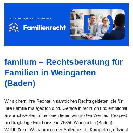
familum – Rechtsberatung für
Familien in Weingarten
(Baden)
Wir sichern Ihre Rechte in sämtlichen Rechtsgebieten, die für
Ihre Familie maßgeblich sind. Gerade in rechtlich und emotional
anspruchsvollen Situationen legen wir großen Wert auf Respekt
und tragfähige Ergebnisse in 76356 Weingarten (Baden) –
Waldbrücke, Werrabronn oder Sallenbusch. Kompetent, effizient