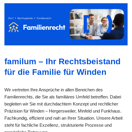
familum – Ihr Rechtsbeistand
für die Familie für Winden
Wir vertreten Ihre Ansprüche in allen Bereichen des
Familienrechts, die Sie als familiäres Umfeld betreffen. Dabei
begleiten wir Sie mit durchdachtem Konzept und rechtlicher
Präzision für Winden – Hergersweiler, Minfeld und Funkhaus.
Fachkundig, effizient und nah an Ihrer Situation. Unsere Arbeit
steht für fachliche Exzellenz, strukturierte Prozesse und