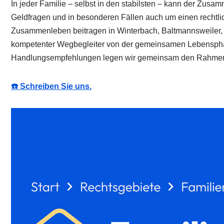
In jeder Familie – selbst in den stabilsten – kann der Zu
Geldfragen und in besonderen Fällen auch um einen rechtli
Zusammenleben beitragen in Winterbach, Baltmannsweiler, 
kompetenter Wegbegleiter von der gemeinsamen Lebensphase
Handlungsempfehlungen legen wir gemeinsam den Rahmen fü
☎️ Schreiben Sie uns.