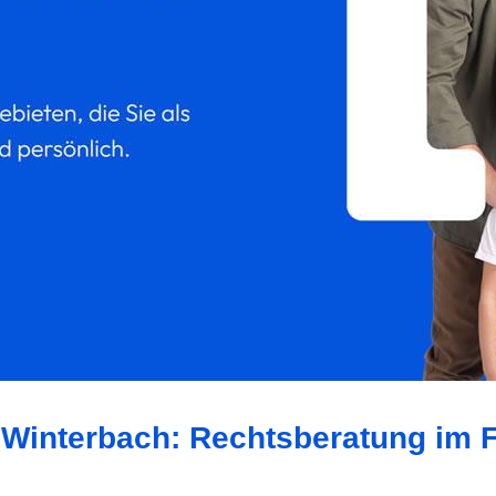
 Winterbach: Rechtsberatung im 