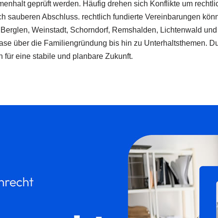
sammenhalt geprüft werden. Häufig drehen sich Konflikte um r
ch sauberen Abschluss. rechtlich fundierte Vereinbarungen kö
Berglen, Weinstadt, Schorndorf, Remshalden, Lichtenwald und 
 über die Familiengründung bis hin zu Unterhaltsthemen. Dur
r eine stabile und planbare Zukunft.