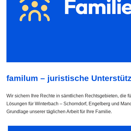
familum – juristische Unterstüt
Wir sichern Ihre Rechte in sämtlichen Rechtsgebieten, die f
Lösungen für Winterbach – Schorndorf, Engelberg und Manolzw
Grundlage unserer täglichen Arbeit für Ihre Familie.