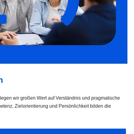
h
n legen wir großen Wert auf Verständnis und pragmatische
tenz, Zielorientierung und Persönlichkeit bilden die