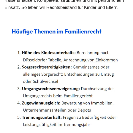
Kälbertshausen. Kompetent, strukturiert und mit persönlichem
Einsatz. So leben wir Rechtsbeistand für Kinder und Eltern.