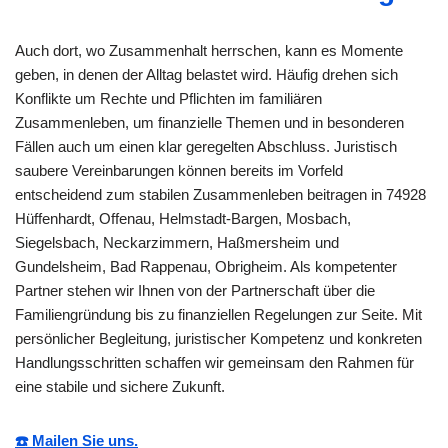
Auch dort, wo Zusammenhalt herrschen, kann es Momente
geben, in denen der Alltag belastet wird. Häufig drehen sich
Konflikte um Rechte und Pflichten im familiären
Zusammenleben, um finanzielle Themen und in besonderen
Fällen auch um einen klar geregelten Abschluss. Juristisch
saubere Vereinbarungen können bereits im Vorfeld
entscheidend zum stabilen Zusammenleben beitragen in 74928
Hüffenhardt, Offenau, Helmstadt-Bargen, Mosbach,
Siegelsbach, Neckarzimmern, Haßmersheim und
Gundelsheim, Bad Rappenau, Obrigheim. Als kompetenter
Partner stehen wir Ihnen von der Partnerschaft über die
Familiengründung bis zu finanziellen Regelungen zur Seite. Mit
persönlicher Begleitung, juristischer Kompetenz und konkreten
Handlungsschritten schaffen wir gemeinsam den Rahmen für
eine stabile und sichere Zukunft.
☎️ Mailen Sie uns.