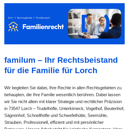
familum – Ihr Rechtsbeistand
für die Familie für Lorch
Wir begleiten Sie dabei, Ihre Rechte in allen Rechtsgebieten zu
behaupten, die Ihre Familie wesentlich berühren. Dabei lassen
wir Sie nicht allein mit klarer Strategie und rechtlicher Präzision
in 73547 Lorch – Trudelhöfle, Unterkirneck, Vogelhof, Beutenhof,
Sägreinhof, Schnellhöfle und Schwefelhütte, Seemühle,
Strauben. Professionell, effizient und mit persönlicher