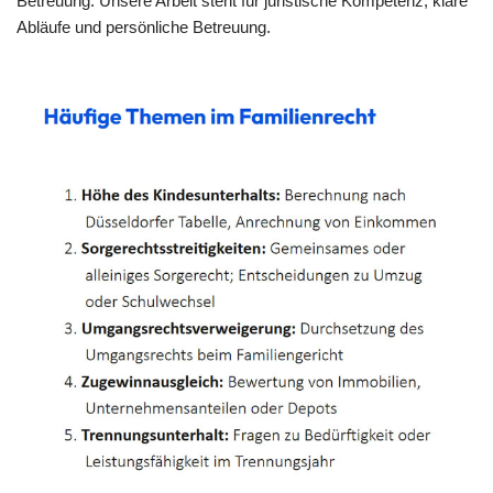
Betreuung. Unsere Arbeit steht für juristische Kompetenz, klare
Abläufe und persönliche Betreuung.