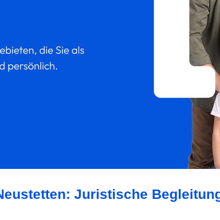
eustetten: Juristische Begleitun