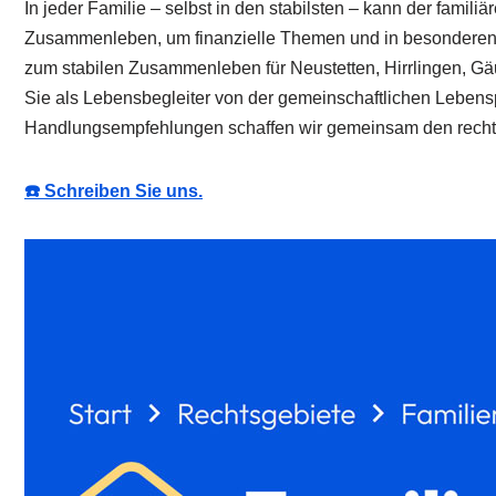
In jeder Familie – selbst in den stabilsten – kann der fami
Zusammenleben, um finanzielle Themen und in besonderen Fäl
zum stabilen Zusammenleben für Neustetten, Hirrlingen, Gä
Sie als Lebensbegleiter von der gemeinschaftlichen Lebens
Handlungsempfehlungen schaffen wir gemeinsam den rechtlic
☎️ Schreiben Sie uns.