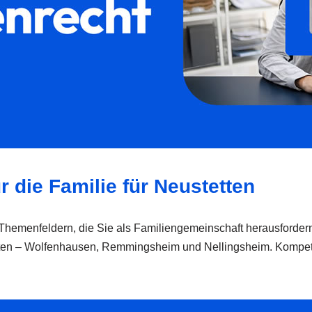
r die Familie für Neustetten
en Themenfeldern, die Sie als Familiengemeinschaft herausfordern
tten – Wolfenhausen, Remmingsheim und Nellingsheim. Kompetent