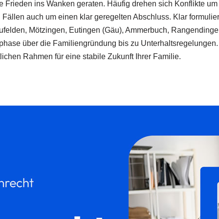
liäre Frieden ins Wanken geraten. Häufig drehen sich Konflikte 
len auch um einen klar geregelten Abschluss. Klar formulierte
ufelden, Mötzingen, Eutingen (Gäu), Ammerbuch, Rangendingen 
phase über die Familiengründung bis zu Unterhaltsregelungen.
hen Rahmen für eine stabile Zukunft Ihrer Familie.