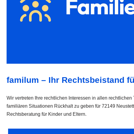
familum – Ihr Rechtsbeistand fü
Wir vertreten Ihre rechtlichen Interessen in allen rechtlich
familiären Situationen Rückhalt zu geben für 72149 Neuste
Rechtsberatung für Kinder und Eltern.