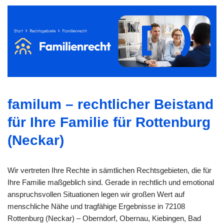
familum – rechtlicher Beistand
für Ihre Familie für Rottenburg
(Neckar)
Wir vertreten Ihre Rechte in sämtlichen Rechtsgebieten, die für
Ihre Familie maßgeblich sind. Gerade in rechtlich und emotional
anspruchsvollen Situationen legen wir großen Wert auf
menschliche Nähe und tragfähige Ergebnisse in 72108
Rottenburg (Neckar) – Oberndorf, Obernau, Kiebingen, Bad