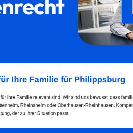
ür Ihre Familie für Philippsburg
 für Ihre Familie relevant sind. Wir sind uns bewusst, dass fam
ttenheim, Rheinsheim oder Oberhausen-Rheinhausen. Kompetent, 
g, der zu Ihrer Situation passt.