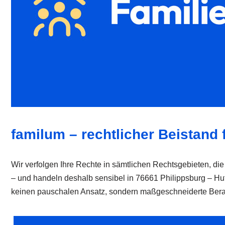
familum – rechtlicher Beistand f
Wir verfolgen Ihre Rechte in sämtlichen Rechtsgebieten, die
– und handeln deshalb sensibel in 76661 Philippsburg – Hu
keinen pauschalen Ansatz, sondern maßgeschneiderte Beratun