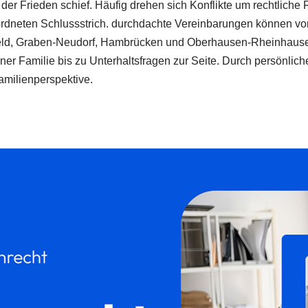
 der Frieden schief. Häufig drehen sich Konflikte um rechtli
ordneten Schlussstrich. durchdachte Vereinbarungen können vo
feld, Graben-Neudorf, Hambrücken und Oberhausen-Rheinhause
ner Familie bis zu Unterhaltsfragen zur Seite. Durch persönlic
amilienperspektive.