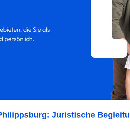
hilippsburg: Juristische Begleit