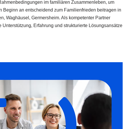
che Rahmenbedingungen im familiären Zusammenleben, um
n Beginn an entscheidend zum Familienfrieden beitragen in
n, Waghäusel, Germersheim. Als kompetenter Partner
he Unterstützung, Erfahrung und strukturierte Lösungsansätze