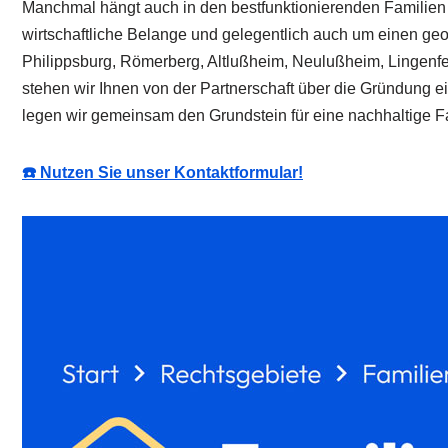
Manchmal hängt auch in den bestfunktionierenden Familien
wirtschaftliche Belange und gelegentlich auch um einen ge
Philippsburg, Römerberg, Altlußheim, Neulußheim, Lingen
stehen wir Ihnen von der Partnerschaft über die Gründung ei
legen wir gemeinsam den Grundstein für eine nachhaltige F
☎️ Nutzen Sie unser Kontaktformular!