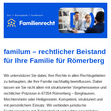
familum – rechtlicher Beistand
für Ihre Familie für Römerberg
Wir unterstützen Sie dabei, Ihre Rechte in allen Rechtsgebieten
zu behaupten, die Ihre Familie nachhaltig beeinflussen. Dabei
lassen wir Sie nicht allein mit strukturierter Vorgehensweise und
rechtlicher Präzision in 67354 Römerberg – Berghausen,
Mechtersheim oder Heiligenstein. Kompetent, strukturiert und
mit persönlichem Einsatz. Wir verbinden juristische